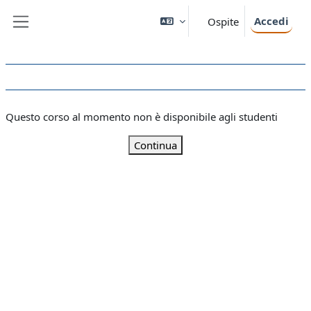
Vai al contenuto principale
Accedi
Ospite
Pannello laterale
Questo corso al momento non è disponibile agli studenti
Continua