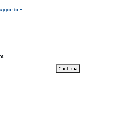
upporto
nti
Continua