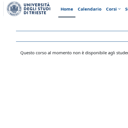
Vai al contenuto principale
Home
Calendario
Corsi
S
Questo corso al momento non è disponibile agli stude