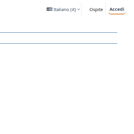
Accedi
Italiano ‎(it)‎
Ospite