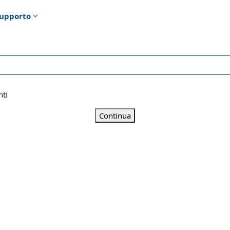
upporto
nti
Continua