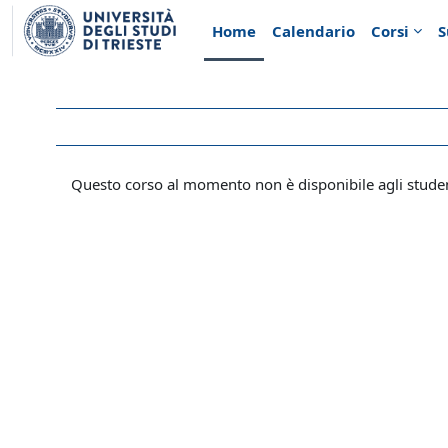
Vai al contenuto principale
Home
Calendario
Corsi
S
Questo corso al momento non è disponibile agli stude