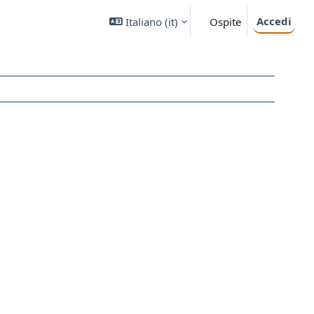
Accedi
Italiano ‎(it)‎
Ospite