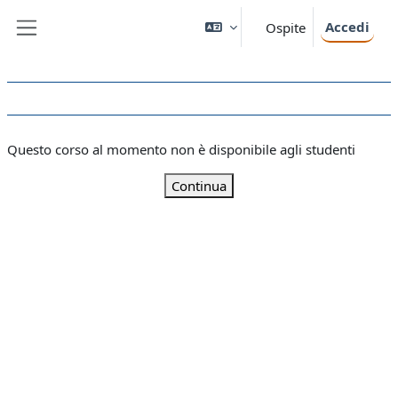
Vai al contenuto principale
Accedi
Ospite
Pannello laterale
Questo corso al momento non è disponibile agli studenti
Continua