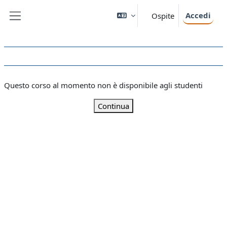
Vai al contenuto principale
Accedi
Ospite
Pannello laterale
Questo corso al momento non è disponibile agli studenti
Continua