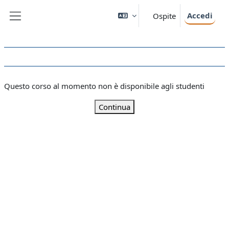
Vai al contenuto principale
Accedi
Ospite
Pannello laterale
Questo corso al momento non è disponibile agli studenti
Continua