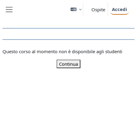
Vai al contenuto principale
Accedi
Ospite
Pannello laterale
Questo corso al momento non è disponibile agli studenti
Continua