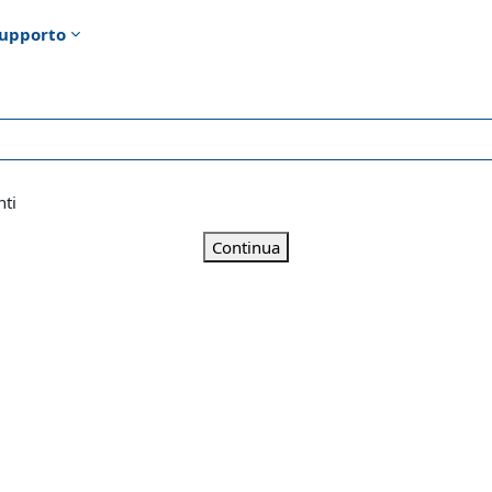
upporto
nti
Continua