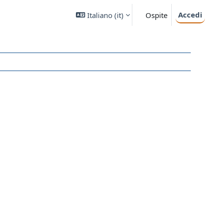
Accedi
Italiano ‎(it)‎
Ospite