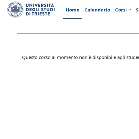
Vai al contenuto principale
Home
Calendario
Corsi
S
Questo corso al momento non è disponibile agli stude