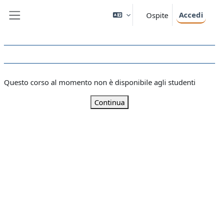
Vai al contenuto principale
Accedi
Ospite
Pannello laterale
Questo corso al momento non è disponibile agli studenti
Continua