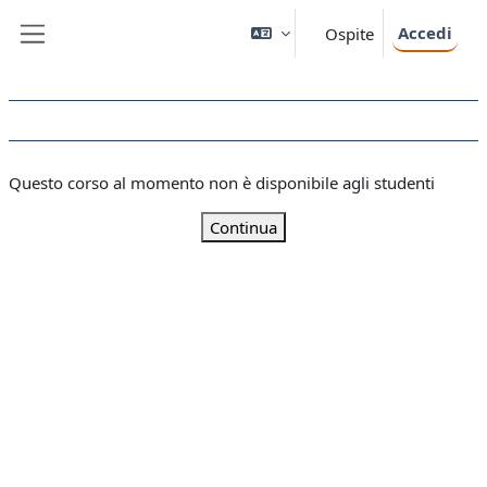
Vai al contenuto principale
Accedi
Ospite
Pannello laterale
Questo corso al momento non è disponibile agli studenti
Continua