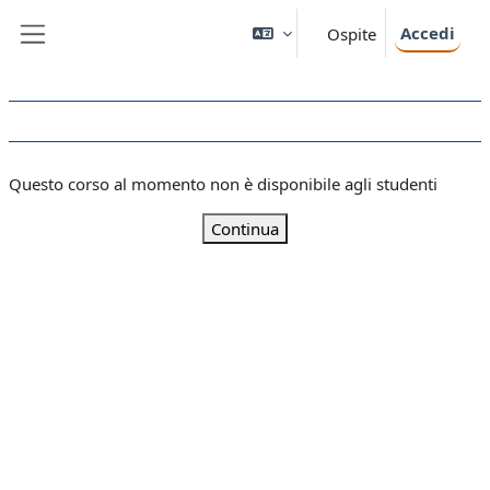
Vai al contenuto principale
Accedi
Ospite
Pannello laterale
Questo corso al momento non è disponibile agli studenti
Continua