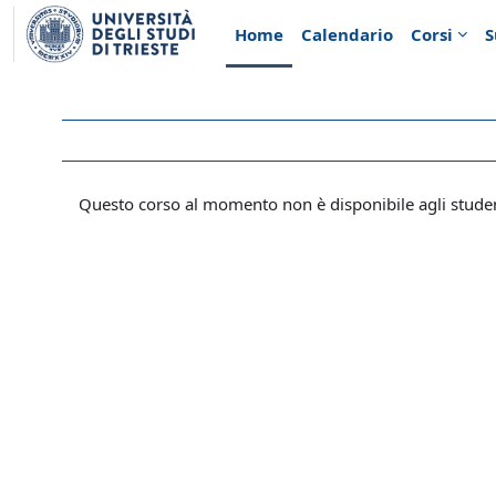
Vai al contenuto principale
Home
Calendario
Corsi
S
Questo corso al momento non è disponibile agli stude