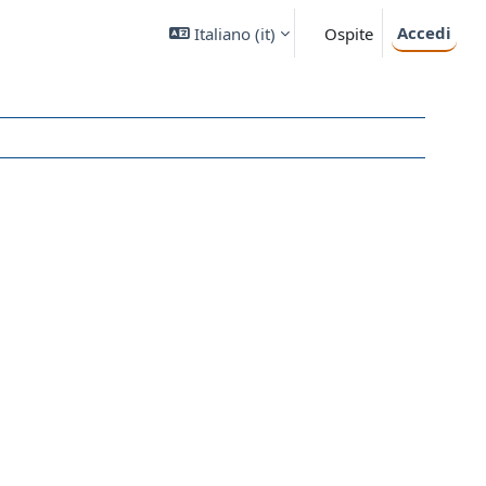
Accedi
Italiano ‎(it)‎
Ospite