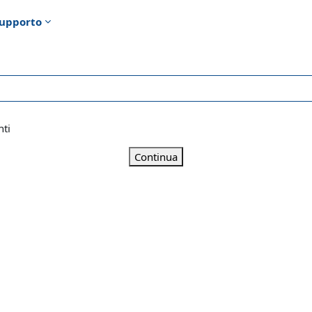
upporto
nti
Continua