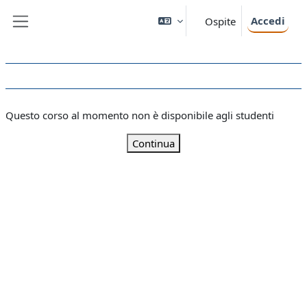
Vai al contenuto principale
Accedi
Ospite
Pannello laterale
Questo corso al momento non è disponibile agli studenti
Continua