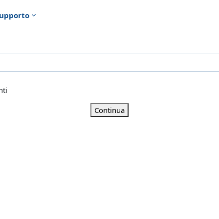
upporto
nti
Continua