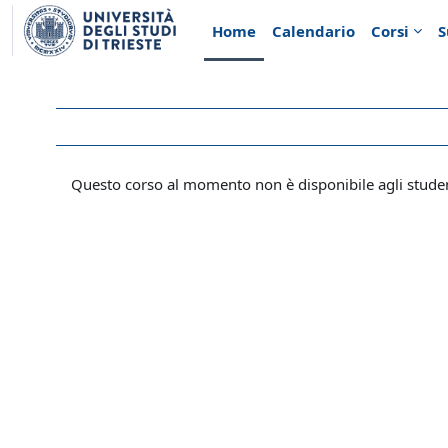
Vai al contenuto principale
Home
Calendario
Corsi
S
Questo corso al momento non è disponibile agli stude