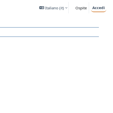
Accedi
Italiano ‎(it)‎
Ospite