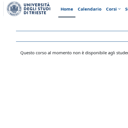
Vai al contenuto principale
Home
Calendario
Corsi
S
Questo corso al momento non è disponibile agli stude