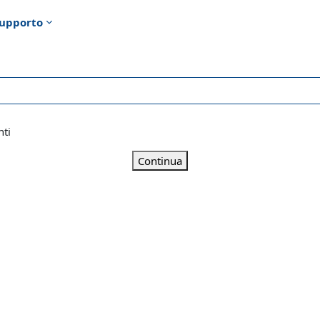
upporto
nti
Continua