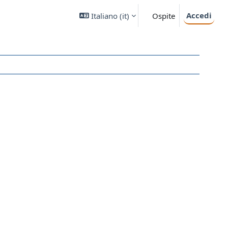
Accedi
Italiano ‎(it)‎
Ospite