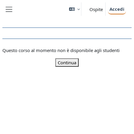
Vai al contenuto principale
Accedi
Ospite
Pannello laterale
Questo corso al momento non è disponibile agli studenti
Continua