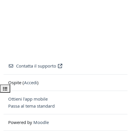
Contatta il supporto
Ospite (
Accedi
)
Apri indice del corso
Ottieni l'app mobile
Passa al tema standard
Powered by
Moodle