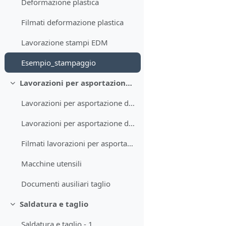
Deformazione plastica
Filmati deformazione plastica
Lavorazione stampi EDM
Esempio_stampaggio
Lavorazioni per asportazione di truciolo
Minimizza
Lavorazioni per asportazione di truciolo - 1
Lavorazioni per asportazione di truciolo - 2
Filmati lavorazioni per asportazione di truciolo
Macchine utensili
Documenti ausiliari taglio
Saldatura e taglio
Minimizza
Saldatura e taglio - 1