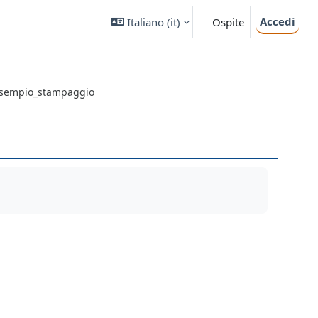
Accedi
Italiano ‎(it)‎
Ospite
sempio_stampaggio