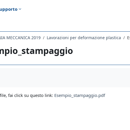
upporto
GIA MECCANICA 2019
Lavorazioni per deformazione plastica
E
mpio_stampaggio
i criteri
file, fai click su questo link:
Esempio_stampaggio.pdf