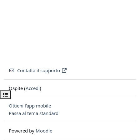
Contatta il supporto
Ospite (
Accedi
)
Apri indice del corso
Ottieni l'app mobile
Passa al tema standard
Powered by
Moodle