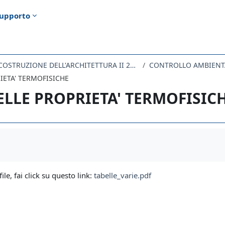
upporto
LABORATORIO DI COSTRUZIONE DELL'ARCHITETTURA II 2020
CONTROLLO AMBIENTA
IETA' TERMOFISICHE
ELLE PROPRIETA' TERMOFISIC
i criteri
file, fai click su questo link:
tabelle_varie.pdf