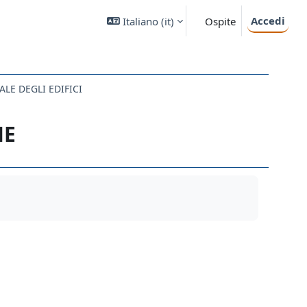
Accedi
Italiano ‎(it)‎
Ospite
LE DEGLI EDIFICI
HE