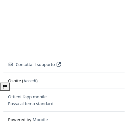
Contatta il supporto
Ospite (
Accedi
)
Apri indice del corso
Ottieni l'app mobile
Passa al tema standard
Powered by
Moodle