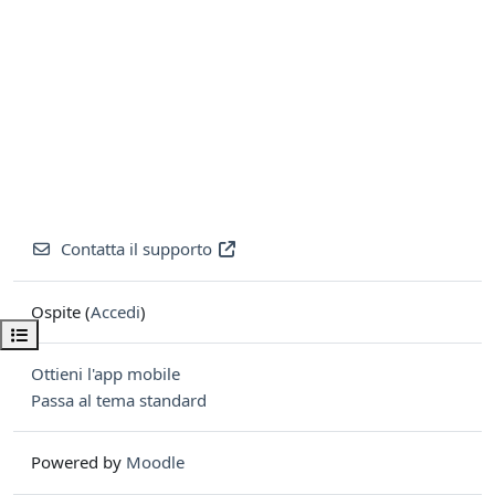
Contatta il supporto
Ospite (
Accedi
)
Apri indice del corso
Ottieni l'app mobile
Passa al tema standard
Powered by
Moodle