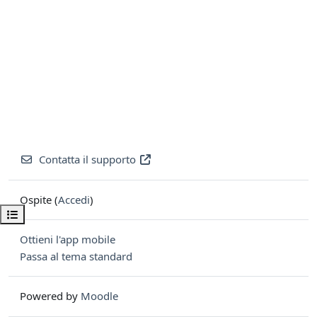
Contatta il supporto
Ospite (
Accedi
)
Apri indice del corso
Ottieni l'app mobile
Passa al tema standard
Powered by
Moodle