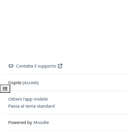
Contatta il supporto
Ospite (
Accedi
)
Apri indice del corso
Ottieni l'app mobile
Passa al tema standard
Powered by
Moodle