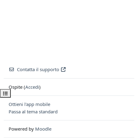
Contatta il supporto
Ospite (
Accedi
)
Apri indice del corso
Ottieni l'app mobile
Passa al tema standard
Powered by
Moodle