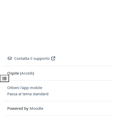
Contatta il supporto
Ospite (
Accedi
)
Apri indice del corso
Ottieni l'app mobile
Passa al tema standard
Powered by
Moodle