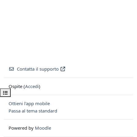
Contatta il supporto
Ospite (
Accedi
)
Apri indice del corso
Ottieni l'app mobile
Passa al tema standard
Powered by
Moodle