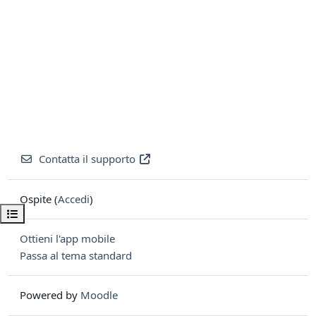
Contatta il supporto
Ospite (
Accedi
)
Apri indice del corso
Ottieni l'app mobile
Passa al tema standard
Powered by
Moodle