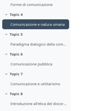
Forme di comunicazione
Topic 4
Minimizza
Comunicazione e natura umana
Topic 5
Minimizza
Paradigma dialogico della comunicazione
Topic 6
Minimizza
Comunicazione pubblica
Topic 7
Minimizza
Comunicazione e utilitarismo
Topic 8
Minimizza
Introduzione all'etica del discorso