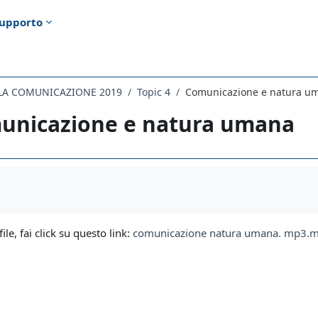
upporto
ELLA COMUNICAZIONE 2019
Topic 4
Comunicazione e natura u
unicazione e natura umana
i criteri
file, fai click su questo link:
comunicazione natura umana. mp3.