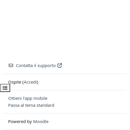
Contatta il supporto
Ospite (
Accedi
)
Apri indice del corso
Ottieni l'app mobile
Passa al tema standard
Powered by
Moodle