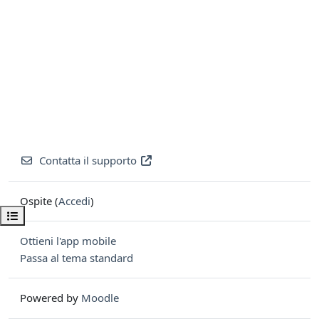
Contatta il supporto
Ospite (
Accedi
)
Apri indice del corso
Ottieni l'app mobile
Passa al tema standard
Powered by
Moodle