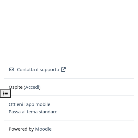
Contatta il supporto
Ospite (
Accedi
)
Apri indice del corso
Ottieni l'app mobile
Passa al tema standard
Powered by
Moodle