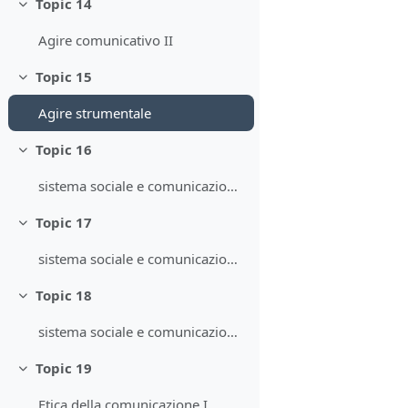
Topic 14
Minimizza
Agire comunicativo II
Topic 15
Minimizza
Agire strumentale
Topic 16
Minimizza
sistema sociale e comunicazione I
Topic 17
Minimizza
sistema sociale e comunicazione II
Topic 18
Minimizza
sistema sociale e comunicazione III
Topic 19
Minimizza
Etica della comunicazione I