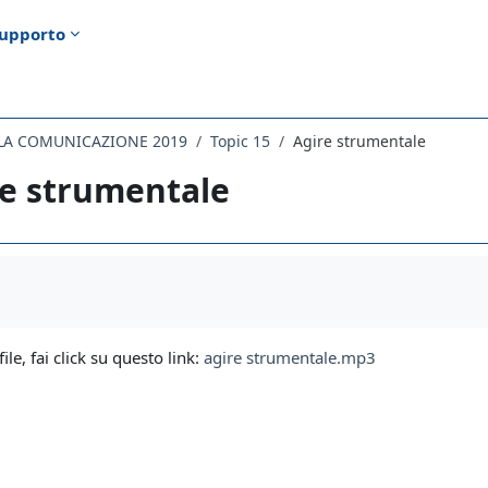
upporto
ELLA COMUNICAZIONE 2019
Topic 15
Agire strumentale
re strumentale
i criteri
file, fai click su questo link:
agire strumentale.mp3