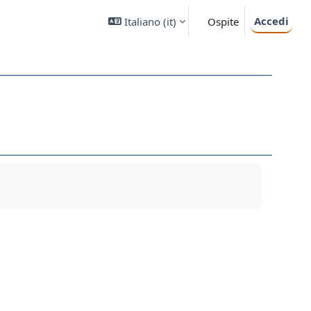
Accedi
Italiano ‎(it)‎
Ospite