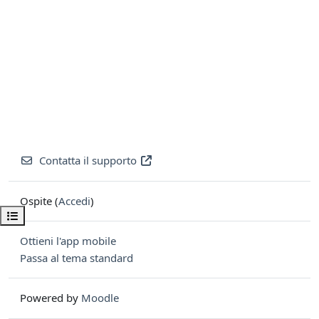
Contatta il supporto
Ospite (
Accedi
)
Apri indice del corso
Ottieni l'app mobile
Passa al tema standard
Powered by
Moodle