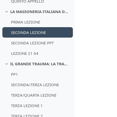
QUINTO APPELLO
LA MASSONERIA ITALIANA DAL RISORGIMENTO AI GIORNI NOSTRI
Minimizza
PRIMA LEZIONE
SECONDA LEZIONE
SECONDA LEZIONE PPT
LEZIONE 21 04
IL GRANDE TRAUMA: LA TRANSIZIONE DALLA PRIMA GUERRA MONDIALE ALLA PACE
Minimizza
PP1
SECONDA/TERZA LEZIONE
TERZA/QUARTA LEZIONE
TERZA LEZIONE 1
TERZA LEZIONE 2