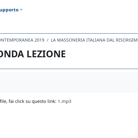
upporto
CONTEMPORANEA 2019
ONDA LEZIONE
i criteri
file, fai click su questo link:
1.mp3