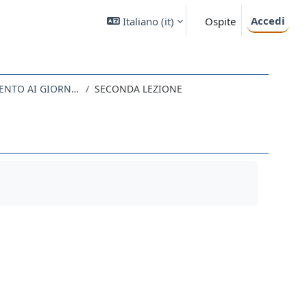
Accedi
Italiano ‎(it)‎
Ospite
LA MASSONERIA ITALIANA DAL RISORGIMENTO AI GIORNI NOSTRI
SECONDA LEZIONE