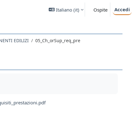
Accedi
Italiano ‎(it)‎
Ospite
ENTI EDILIZI
05_Ch_orSup_req_pre
uisiti_prestazioni.pdf