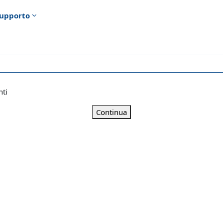
upporto
nti
Continua