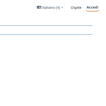
Accedi
Italiano ‎(it)‎
Ospite