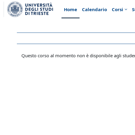
Vai al contenuto principale
Home
Calendario
Corsi
S
Questo corso al momento non è disponibile agli stude