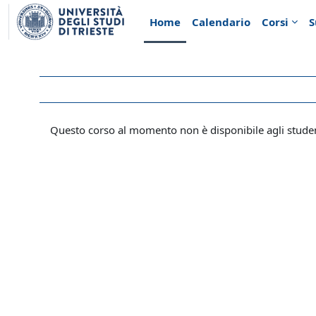
Vai al contenuto principale
Home
Calendario
Corsi
S
Questo corso al momento non è disponibile agli stude