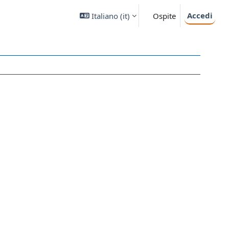
Accedi
Italiano ‎(it)‎
Ospite