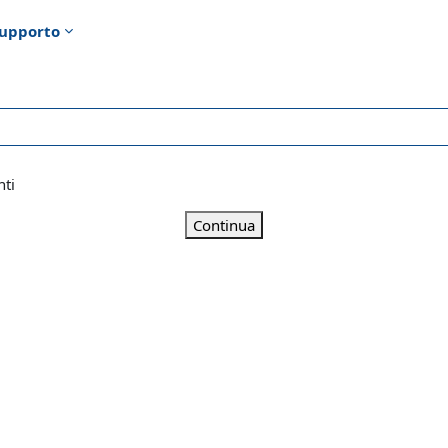
upporto
nti
Continua