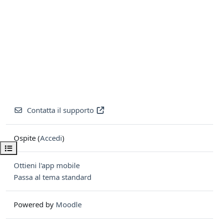
Contatta il supporto
Ospite (
Accedi
)
Apri indice del corso
Ottieni l'app mobile
Passa al tema standard
Powered by
Moodle