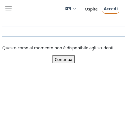
Vai al contenuto principale
Accedi
Ospite
Pannello laterale
Questo corso al momento non è disponibile agli studenti
Continua