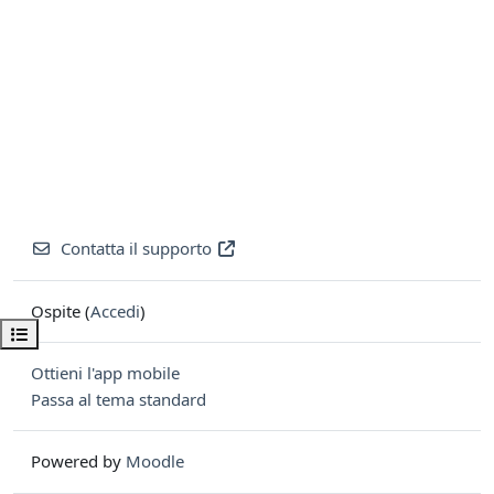
Contatta il supporto
Ospite (
Accedi
)
Apri indice del corso
Ottieni l'app mobile
Passa al tema standard
Powered by
Moodle