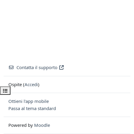
Contatta il supporto
Ospite (
Accedi
)
Apri indice del corso
Ottieni l'app mobile
Passa al tema standard
Powered by
Moodle