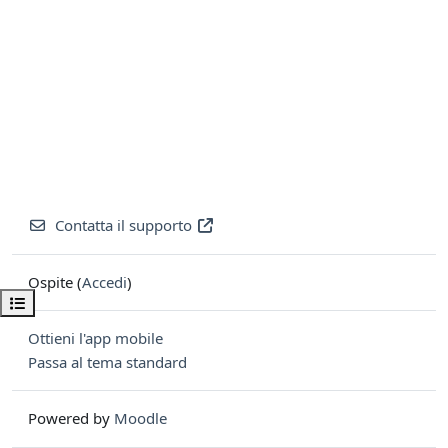
Contatta il supporto
Ospite (
Accedi
)
Apri indice del corso
Ottieni l'app mobile
Passa al tema standard
Powered by
Moodle