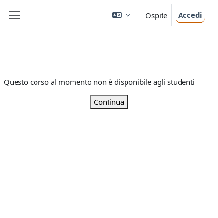
Vai al contenuto principale
Accedi
Ospite
Pannello laterale
Questo corso al momento non è disponibile agli studenti
Continua