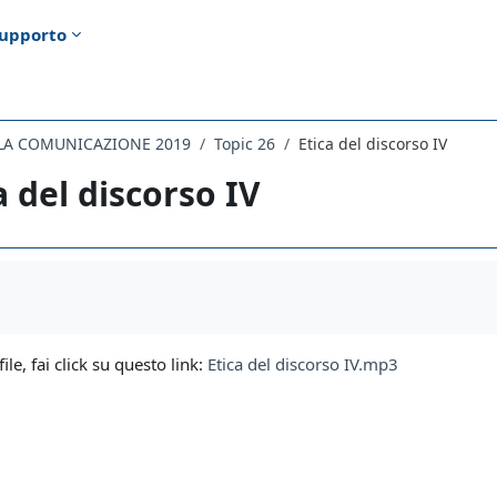
upporto
ELLA COMUNICAZIONE 2019
Topic 26
Etica del discorso IV
a del discorso IV
i criteri
file, fai click su questo link:
Etica del discorso IV.mp3