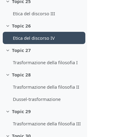
Topic 25
Minimizza
Etica del discorso III
Topic 26
Minimizza
Etica del discorso IV
Topic 27
Minimizza
Trasformazione della filosofia I
Topic 28
Minimizza
Trasformazione della filosofia II
Dussel-trasformazione
Topic 29
Minimizza
Trasformazione della filosofia III
Topic 30