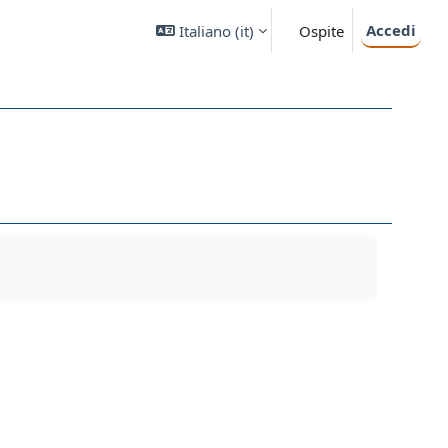
Accedi
Italiano ‎(it)‎
Ospite