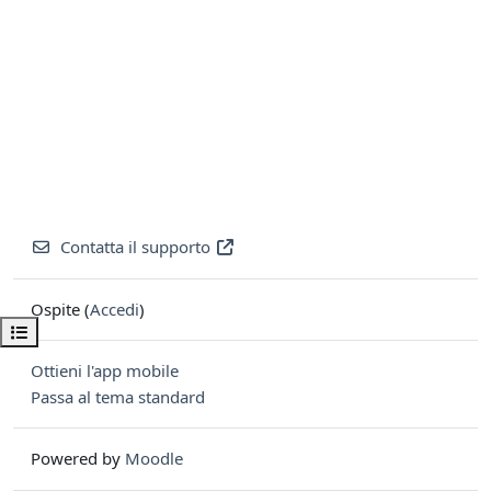
Contatta il supporto
Ospite (
Accedi
)
Apri indice del corso
Ottieni l'app mobile
Passa al tema standard
Powered by
Moodle