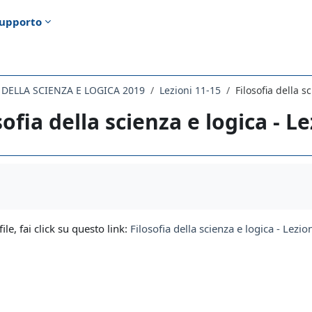
upporto
A DELLA SCIENZA E LOGICA 2019
Lezioni 11-15
Filosofia della s
sofia della scienza e logica - L
i criteri
file, fai click su questo link:
Filosofia della scienza e logica - Lez