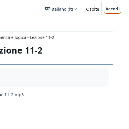
Accedi
Italiano ‎(it)‎
Ospite
cienza e logica - Lezione 11-2
ezione 11-2
ione 11-2.mp3