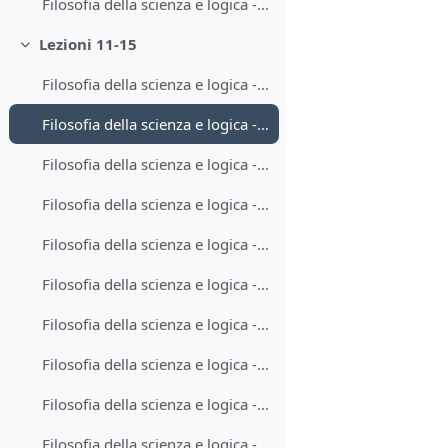
Filosofia della scienza e logica - Lezione 10-2
Lezioni 11-15
Minimizza
Filosofia della scienza e logica - Lezione 11-1
Filosofia della scienza e logica - Lezione 11-2
Filosofia della scienza e logica - Lezione 12-1
Filosofia della scienza e logica - Lezione 12-2
Filosofia della scienza e logica - Lezione 13-1
Filosofia della scienza e logica - Lezione 13-2
Filosofia della scienza e logica - Lezione 14-1
Filosofia della scienza e logica - Lezione 14-2
Filosofia della scienza e logica - Lezione 15-1
Filosofia della scienza e logica - Lezione 15-2