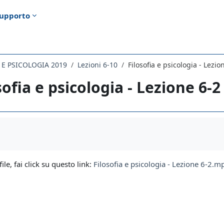
upporto
A E PSICOLOGIA 2019
Lezioni 6-10
Filosofia e psicologia - Lezio
sofia e psicologia - Lezione 6-2
i criteri
file, fai click su questo link:
Filosofia e psicologia - Lezione 6-2.m