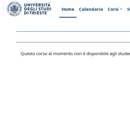
Vai al contenuto principale
Home
Calendario
Corsi
S
Questo corso al momento non è disponibile agli stude