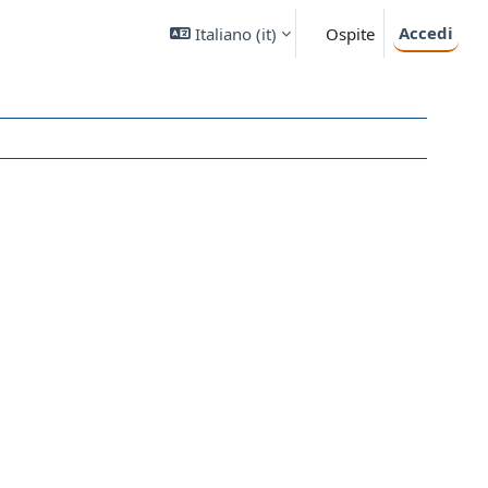
Accedi
Italiano ‎(it)‎
Ospite