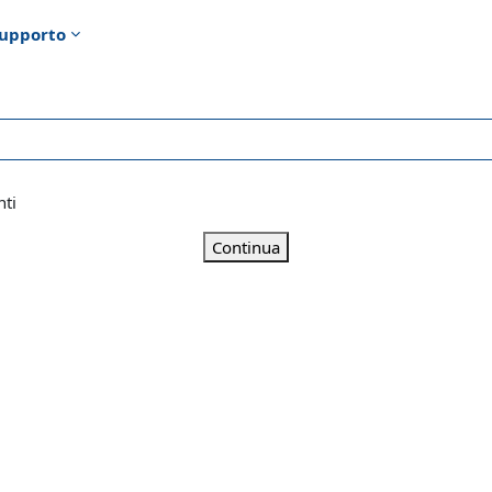
upporto
nti
Continua