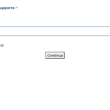
upporto
nti
Continua