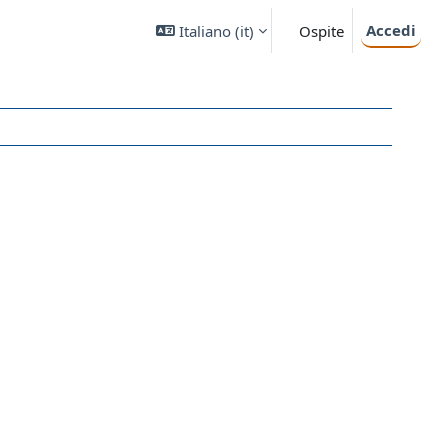
Accedi
Italiano ‎(it)‎
Ospite