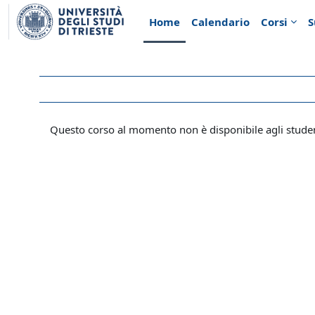
Vai al contenuto principale
Home
Calendario
Corsi
S
Questo corso al momento non è disponibile agli stude